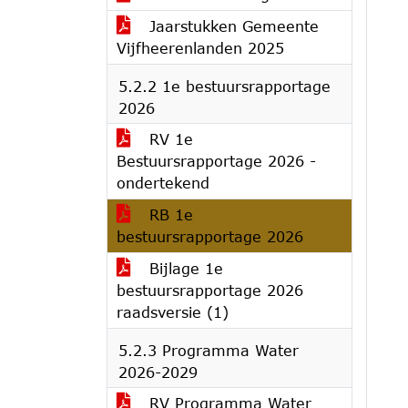
Jaarstukken Gemeente
Vijfheerenlanden 2025
5.2.2 1e bestuursrapportage
2026
RV 1e
Bestuursrapportage 2026 -
ondertekend
RB 1e
bestuursrapportage 2026
Bijlage 1e
bestuursrapportage 2026
raadsversie (1)
5.2.3 Programma Water
2026-2029
RV Programma Water