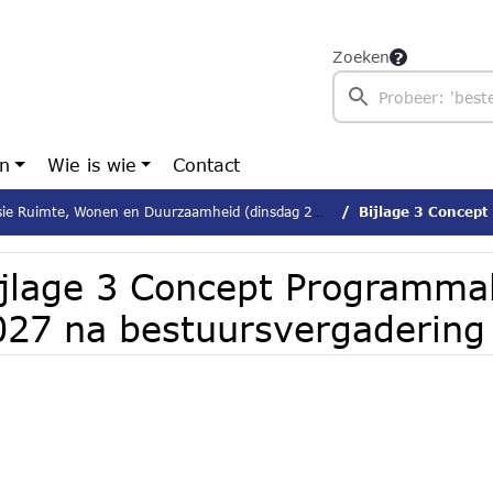
Zoeken
en
Wie is wie
Contact
 Ruimte, Wonen en Duurzaamheid (dinsdag 23 juni 2026)
Bijlage 3 Concept Programma
ijlage 3 Concept Programma
027 na bestuursvergadering