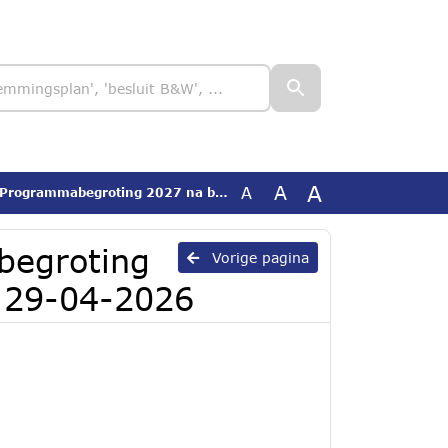
A
A
A
begroting 2027 na bestuursvergadering 29-04-2026
begroting
Vorige pagina
 29-04-2026