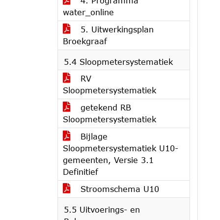
4. Programma
water_online
5. Uitwerkingsplan
Broekgraaf
5.4 Sloopmetersystematiek
RV
Sloopmetersystematiek
getekend RB
Sloopmetersystematiek
Bijlage
Sloopmetersystematiek U10-
gemeenten, Versie 3.1
Definitief
Stroomschema U10
5.5 Uitvoerings- en