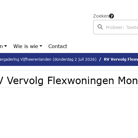
Zoeken
en
Wie is wie
Contact
ergadering Vijfheerenlanden (donderdag 2 juli 2026)
RV Vervolg Fle
V Vervolg Flexwoningen Mon