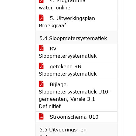
4. Programma
water_online
5. Uitwerkingsplan
Broekgraaf
5.4 Sloopmetersystematiek
RV
Sloopmetersystematiek
getekend RB
Sloopmetersystematiek
Bijlage
Sloopmetersystematiek U10-
gemeenten, Versie 3.1
Definitief
Stroomschema U10
5.5 Uitvoerings- en