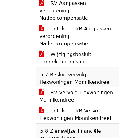
RV Aanpassen
verordening
Nadeelcompensatie
getekend RB Aanpassen
verordening
Nadeelcompensatie
Wijzigingsbesluit
nadeelcompensatie
5.7 Besluit vervolg
flexwoningen Monnikendreef
RV Vervolg Flexwoningen
Monnikendreef
getekend RB Vervolg
Flexwoningen Monnikendreef
5.8 Zienswijze financiële