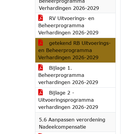
Beheerprogramma
Verhardingen 2026-2029
RV Uitvoerings- en
Beheerprogramma
Verhardingen 2026-2029
getekend RB Uitvoerings-
en Beheerprogramma
Verhardingen 2026-2029
Bijlage 1.
Beheerprogramma
verhardingen 2026-2029
Bijlage 2 -
Uitvoeringsprogramma
verhardingen 2026-2029
5.6 Aanpassen verordening
Nadeelcompensatie