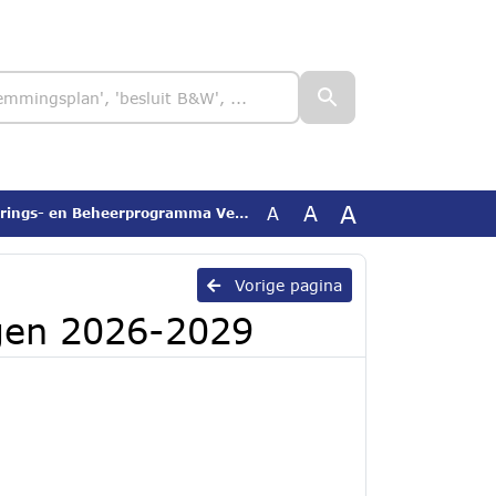
A
A
A
en Beheerprogramma Verhardingen 2026-2029
Vorige pagina
gen 2026-2029