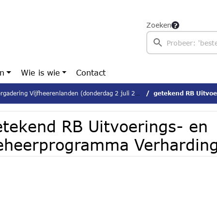
Zoeken
en
Wie is wie
Contact
gadering Vijfheerenlanden (donderdag 2 juli 2026)
getekend RB Uitvoerings- 
etekend RB Uitvoerings- en
eheerprogramma Verhardin