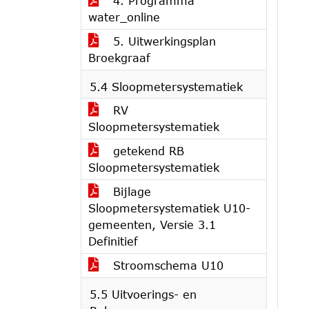
4. Programma
water_online
5. Uitwerkingsplan
Broekgraaf
5.4 Sloopmetersystematiek
RV
Sloopmetersystematiek
getekend RB
Sloopmetersystematiek
Bijlage
Sloopmetersystematiek U10-
gemeenten, Versie 3.1
Definitief
Stroomschema U10
5.5 Uitvoerings- en