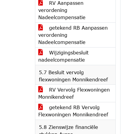
RV Aanpassen
verordening
Nadeelcompensatie
getekend RB Aanpassen
verordening
Nadeelcompensatie
Wijzigingsbesluit
nadeelcompensatie
5.7 Besluit vervolg
flexwoningen Monnikendreef
RV Vervolg Flexwoningen
Monnikendreef
getekend RB Vervolg
Flexwoningen Monnikendreef
5.8 Zienswijze financiële