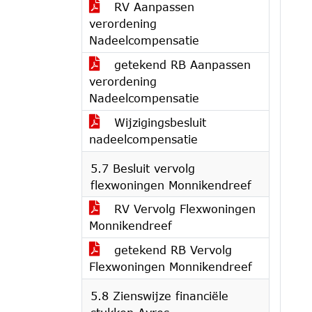
RV Aanpassen
verordening
Nadeelcompensatie
getekend RB Aanpassen
verordening
Nadeelcompensatie
Wijzigingsbesluit
nadeelcompensatie
5.7 Besluit vervolg
flexwoningen Monnikendreef
RV Vervolg Flexwoningen
Monnikendreef
getekend RB Vervolg
Flexwoningen Monnikendreef
5.8 Zienswijze financiële