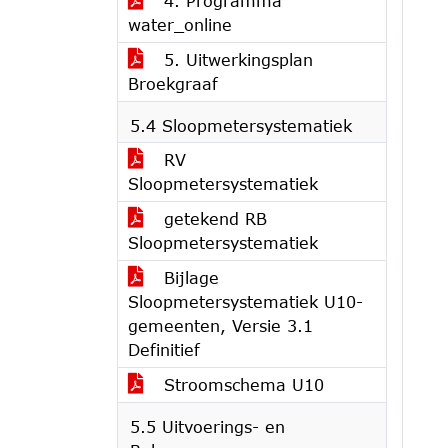
4. Programma
water_online
5. Uitwerkingsplan
Broekgraaf
5.4 Sloopmetersystematiek
RV
Sloopmetersystematiek
getekend RB
Sloopmetersystematiek
Bijlage
Sloopmetersystematiek U10-
gemeenten, Versie 3.1
Definitief
Stroomschema U10
5.5 Uitvoerings- en