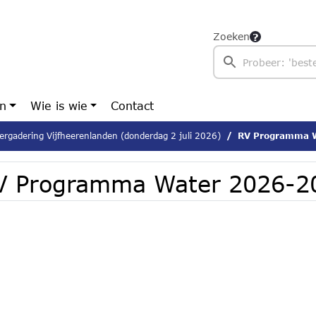
Zoeken
en
Wie is wie
Contact
ergadering Vijfheerenlanden (donderdag 2 juli 2026)
RV Programma 
V Programma Water 2026-2