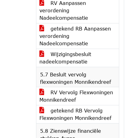
RV Aanpassen
verordening
Nadeelcompensatie
getekend RB Aanpassen
verordening
Nadeelcompensatie
Wijzigingsbesluit
nadeelcompensatie
5.7 Besluit vervolg
flexwoningen Monnikendreef
RV Vervolg Flexwoningen
Monnikendreef
getekend RB Vervolg
Flexwoningen Monnikendreef
5.8 Zienswijze financiële