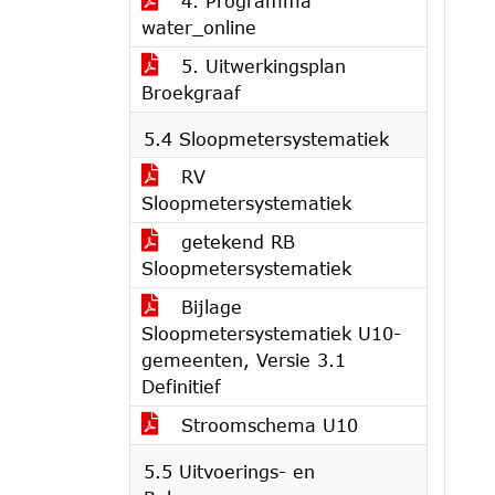
4. Programma
water_online
5. Uitwerkingsplan
Broekgraaf
5.4 Sloopmetersystematiek
RV
Sloopmetersystematiek
getekend RB
Sloopmetersystematiek
Bijlage
Sloopmetersystematiek U10-
gemeenten, Versie 3.1
Definitief
Stroomschema U10
5.5 Uitvoerings- en