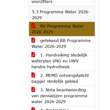
voorzitters
5.3 Programma Water 2026-
2029
RV Programma Water
2026-2029
getekend RB Programma
Water 2026-2029
1. Handreiking stedelijk
waterplan VNG en UWV
handre-hydrotheek
2. MEMO ontvangstplicht
bagger stedelijk gebied
3. Nota beantwoording
van zienswijzen programma
water 2026-2029