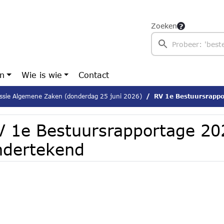
Zoeken
en
Wie is wie
Contact
sie Algemene Zaken (donderdag 25 juni 2026)
RV 1e Bestuursrappo
V 1e Bestuursrapportage 20
ndertekend