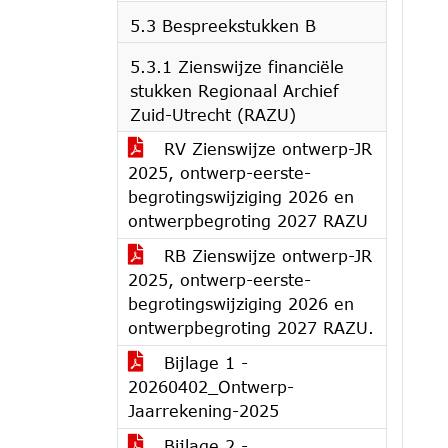
5.3 Bespreekstukken B
5.3.1 Zienswijze financiële
stukken Regionaal Archief
Zuid-Utrecht (RAZU)
RV Zienswijze ontwerp-JR
2025, ontwerp-eerste-
begrotingswijziging 2026 en
ontwerpbegroting 2027 RAZU
RB Zienswijze ontwerp-JR
2025, ontwerp-eerste-
begrotingswijziging 2026 en
ontwerpbegroting 2027 RAZU.
Bijlage 1 -
20260402_Ontwerp-
Jaarrekening-2025
Bijlage 2 -