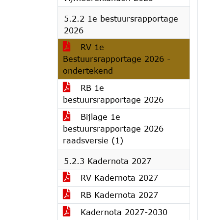
5.2.2 1e bestuursrapportage
2026
RV 1e
Bestuursrapportage 2026 -
ondertekend
RB 1e
bestuursrapportage 2026
Bijlage 1e
bestuursrapportage 2026
raadsversie (1)
5.2.3 Kadernota 2027
RV Kadernota 2027
RB Kadernota 2027
Kadernota 2027-2030