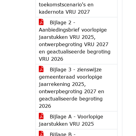
toekomstscenario's en
kadernota VRU 2027
Bijlage 2 -
Aanbiedingsbrief voorlopige
jaarstukken VRU 2025,
ontwerpbegroting VRU 2027
en geactualiseerde begroting
VRU 2026
Bijlage 3 - zienswijze
gemeenteraad voorlopige
jaarrekening 2025,
ontwerpbegroting 2027 en
geactualiseerde begroting
2026
Bijlage A - Voorlopige
jaarstukken VRU 2025
Bijlage B -