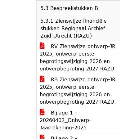
5.3 Bespreekstukken B
5.3.1 Zienswijze financiële
stukken Regionaal Archief
Zuid-Utrecht (RAZU)
RV Zienswijze ontwerp-JR
2025, ontwerp-eerste-
begrotingswijziging 2026 en
ontwerpbegroting 2027 RAZU
RB Zienswijze ontwerp-JR
2025, ontwerp-eerste-
begrotingswijziging 2026 en
ontwerpbegroting 2027 RAZU.
Bijlage 1 -
20260402_Ontwerp-
Jaarrekening-2025
Bijlage 2 -