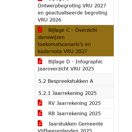
Ontwerpbegroting VRU 2027
en geactualiseerde begroting
VRU 2026
Bijlage C - Overzicht
zienswijzen
toekomstscenario's en
kadernota VRU 2027
Bijlage D - Infographic
jaaroverzicht VRU 2025
5.2 Bespreekstukken A
5.2.1 Jaarrekening 2025
RV Jaarrekening 2025
RB Jaarrekening 2025
Jaarstukken Gemeente
Vijfheerenlanden 2025