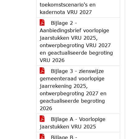
toekomstscenario's en
kadernota VRU 2027
Bijlage 2 -
Aanbiedingsbrief voorlopige
jaarstukken VRU 2025,
ontwerpbegroting VRU 2027
en geactualiseerde begroting
VRU 2026
Bijlage 3 - zienswijze
gemeenteraad voorlopige
jaarrekening 2025,
ontwerpbegroting 2027 en
geactualiseerde begroting
2026
Bijlage A - Voorlopige
jaarstukken VRU 2025
Bijlage B -