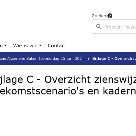
Zoeken
en
Wie is wie
Contact
sie Algemene Zaken (donderdag 25 juni 2026)
Bijlage C - Overzicht zienswi
jlage C - Overzicht zienswij
oekomstscenario's en kader