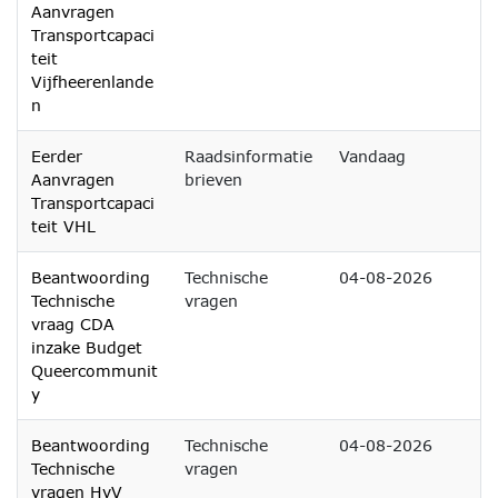
Aanvragen
Transportcapaci
teit
Vijfheerenlande
n
Eerder
Raadsinformatie
Vandaag
Aanvragen
brieven
Transportcapaci
teit VHL
Beantwoording
Technische
04-08-2026
Technische
vragen
vraag CDA
inzake Budget
Queercommunit
y
Beantwoording
Technische
04-08-2026
Technische
vragen
vragen HvV