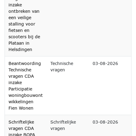
inzake
ontbreken van
een veilige
stalling voor
fietsen en
scooters bij de
Plataan in
Helsdingen
Beantwoording
Technische
03-08-2026
Technische
vragen
vragen CDA
inzake
Participatie
woningbouwont
wikkelingen
Fien Wonen
Schriftelijke
Schriftelijke
03-08-2026
vragen CDA
vragen
inzake BOPA