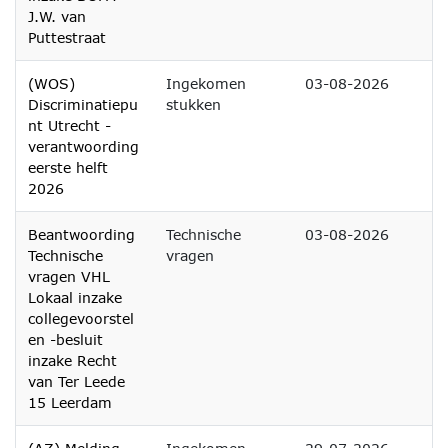
J.W. van
Puttestraat
(WOS)
Ingekomen
03-08-2026
Discriminatiepu
stukken
nt Utrecht -
verantwoording
eerste helft
2026
Beantwoording
Technische
03-08-2026
Technische
vragen
vragen VHL
Lokaal inzake
collegevoorstel
en -besluit
inzake Recht
van Ter Leede
15 Leerdam