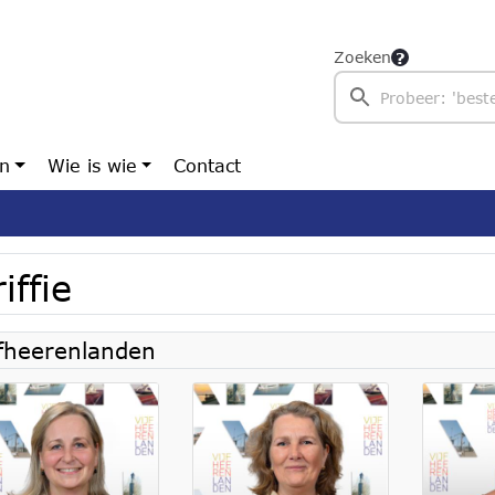
Zoeken
en
Wie is wie
Contact
iffie
jfheerenlanden