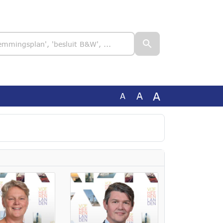
A
A
A