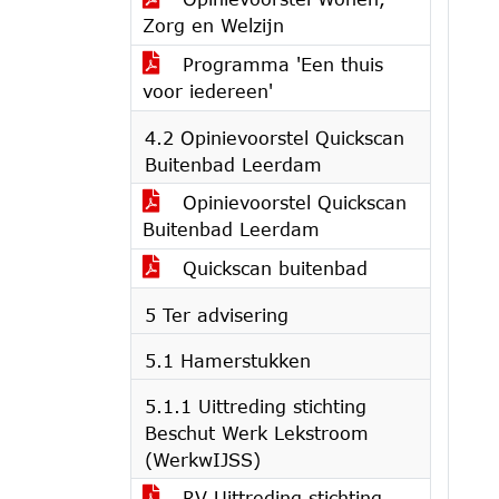
Zorg en Welzijn
Programma 'Een thuis
voor iedereen'
4.2 Opinievoorstel Quickscan
Buitenbad Leerdam
Opinievoorstel Quickscan
Buitenbad Leerdam
Quickscan buitenbad
5 Ter advisering
5.1 Hamerstukken
5.1.1 Uittreding stichting
Beschut Werk Lekstroom
(WerkwIJSS)
RV Uittreding stichting