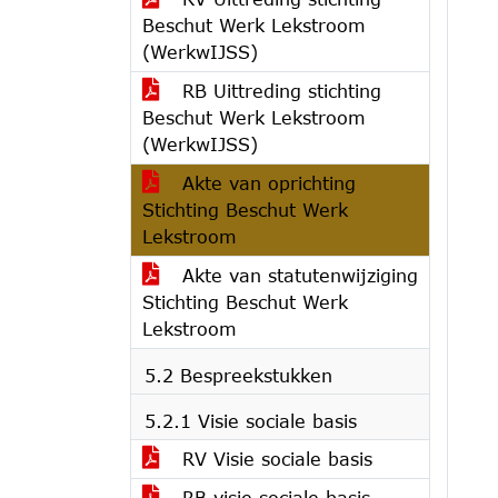
Beschut Werk Lekstroom
(WerkwIJSS)
RB Uittreding stichting
Beschut Werk Lekstroom
(WerkwIJSS)
Akte van oprichting
Stichting Beschut Werk
Lekstroom
Akte van statutenwijziging
Stichting Beschut Werk
Lekstroom
5.2 Bespreekstukken
5.2.1 Visie sociale basis
RV Visie sociale basis
RB visie sociale basis