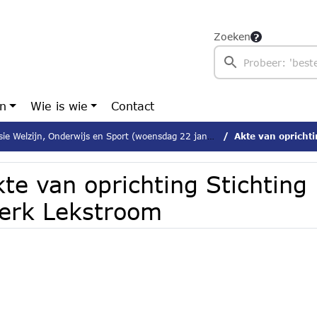
Zoeken
en
Wie is wie
Contact
 Welzijn, Onderwijs en Sport (woensdag 22 januari 2025)
Akte van oprichtin
te van oprichting Stichting
erk Lekstroom