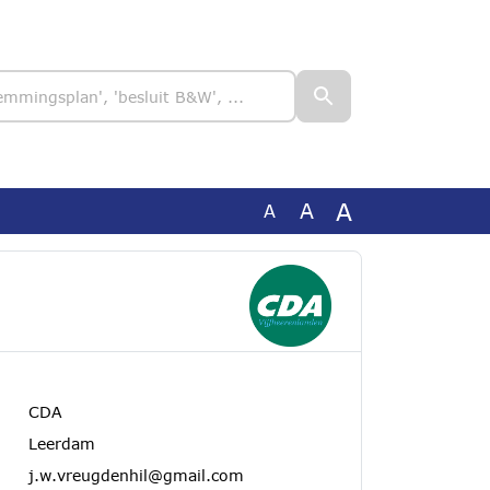
A
A
A
CDA
Leerdam
j.w.vreugdenhil@gmail.com