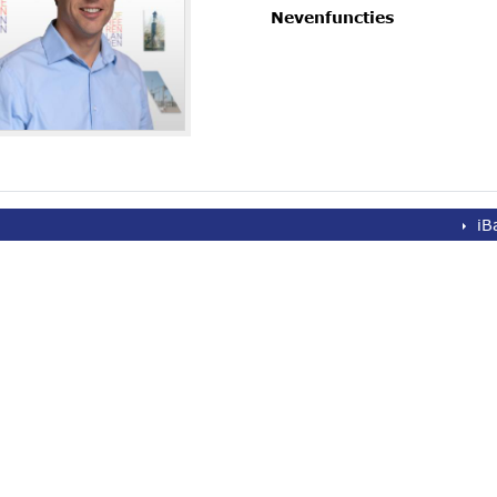
Nevenfuncties
iB