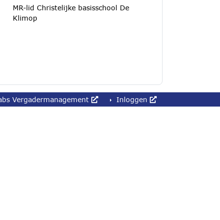
MR-lid Christelijke basisschool De
Klimop
abs Vergadermanagement
Inloggen