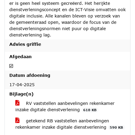
er is geen heel systeem gecreëerd. Het herijkte
dienstverleningsconcept en de ICT-Visie omvatten ook
digitale inclusie. Alle kanalen bleven op verzoek van
de gemeenteraad open, waardoor de focus van de
dienstverleningsnormen niet puur op digitale
dienstverlening lag.
Advies griffie
Afgedaan
Afgedaan
Datum afdoening
17-04-2025
Bijlage(n)
RV vaststellen aanbevelingen rekenkamer
inzake digitale dienstverlening
618 KB
getekend RB vaststellen aanbevelingen
rekenkamer inzake digitale dienstverlening
590 KB