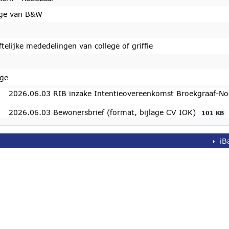
ege van B&W
ftelijke mededelingen van college of griffie
ige
2026.06.03 RIB inzake Intentieovereenkomst Broekgraaf-N
2026.06.03 Bewonersbrief (format, bijlage CV IOK)
101 KB
iB