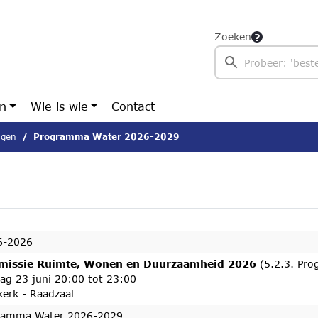
Zoeken
en
Wie is wie
Contact
ngen
Programma Water 2026-2029
6-2026
issie Ruimte, Wonen en Duurzaamheid 2026
(5.2.3. Pr
ag 23 juni 20:00 tot 23:00
erk - Raadzaal
ramma Water 2026-2029