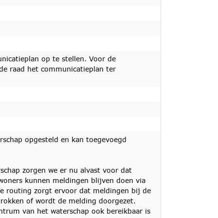
catieplan op te stellen. Voor de
e raad het communicatieplan ter
erschap opgesteld en kan toegevoegd
schap zorgen we er nu alvast voor dat
woners kunnen meldingen blijven doen via
e routing zorgt ervoor dat meldingen bij de
trokken of wordt de melding doorgezet.
ntrum van het waterschap ook bereikbaar is