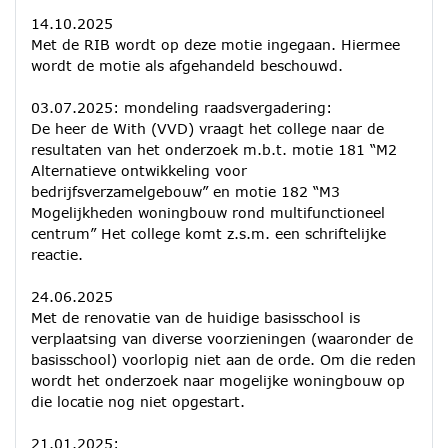
14.10.2025
Met de RIB wordt op deze motie ingegaan. Hiermee
wordt de motie als afgehandeld beschouwd.
03.07.2025: mondeling raadsvergadering:
De heer de With (VVD) vraagt het college naar de
resultaten van het onderzoek m.b.t. motie 181 “M2
Alternatieve ontwikkeling voor
bedrijfsverzamelgebouw” en motie 182 “M3
Mogelijkheden woningbouw rond multifunctioneel
centrum” Het college komt z.s.m. een schriftelijke
reactie.
24.06.2025
Met de renovatie van de huidige basisschool is
verplaatsing van diverse voorzieningen (waaronder de
basisschool) voorlopig niet aan de orde. Om die reden
wordt het onderzoek naar mogelijke woningbouw op
die locatie nog niet opgestart.
21.01.2025: