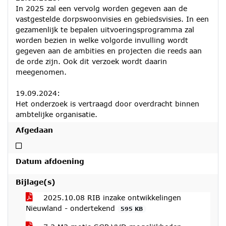
In 2025 zal een vervolg worden gegeven aan de
vastgestelde dorpswoonvisies en gebiedsvisies. In een
gezamenlijk te bepalen uitvoeringsprogramma zal
worden bezien in welke volgorde invulling wordt
gegeven aan de ambities en projecten die reeds aan
de orde zijn. Ook dit verzoek wordt daarin
meegenomen.
19.09.2024:
Het onderzoek is vertraagd door overdracht binnen
ambtelijke organisatie.
Afgedaan
Niet afgedaan
Datum afdoening
Bijlage(s)
2025.10.08 RIB inzake ontwikkelingen
Nieuwland - ondertekend
595 KB