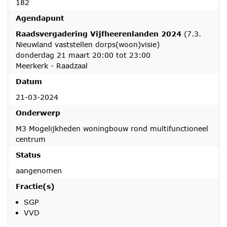
182
Agendapunt
Raadsvergadering Vijfheerenlanden 2024
(7.3.
Nieuwland vaststellen dorps(woon)visie)
donderdag 21 maart 20:00 tot 23:00
Meerkerk - Raadzaal
Datum
21-03-2024
Onderwerp
M3 Mogelijkheden woningbouw rond multifunctioneel
centrum
Status
aangenomen
Fractie(s)
SGP
VVD