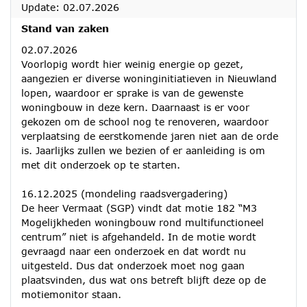
Update: 02.07.2026
Stand van zaken
02.07.2026
Voorlopig wordt hier weinig energie op gezet,
aangezien er diverse woninginitiatieven in Nieuwland
lopen, waardoor er sprake is van de gewenste
woningbouw in deze kern. Daarnaast is er voor
gekozen om de school nog te renoveren, waardoor
verplaatsing de eerstkomende jaren niet aan de orde
is. Jaarlijks zullen we bezien of er aanleiding is om
met dit onderzoek op te starten.
16.12.2025 (mondeling raadsvergadering)
De heer Vermaat (SGP) vindt dat motie 182 “M3
Mogelijkheden woningbouw rond multifunctioneel
centrum” niet is afgehandeld. In de motie wordt
gevraagd naar een onderzoek en dat wordt nu
uitgesteld. Dus dat onderzoek moet nog gaan
plaatsvinden, dus wat ons betreft blijft deze op de
motiemonitor staan.