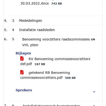
30.03.2022.docx
742 KB
3
Mededelingen
4
Installatie raadsleden
5
Benoeming voorzitters raadscommissies en
VHL plein
Bijlagen
RV Benoeming commissievoorzitters
def.pdf
187 KB
getekend RB Benoeming
commissievoorzitters.pdf
588 KB
Sprekers
6
Installatietoespraak burgemeester