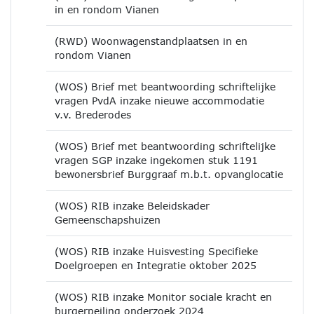
in en rondom Vianen
(RWD) Woonwagenstandplaatsen in en
rondom Vianen
(WOS) Brief met beantwoording schriftelijke
vragen PvdA inzake nieuwe accommodatie
v.v. Brederodes
(WOS) Brief met beantwoording schriftelijke
vragen SGP inzake ingekomen stuk 1191
bewonersbrief Burggraaf m.b.t. opvanglocatie
(WOS) RIB inzake Beleidskader
Gemeenschapshuizen
(WOS) RIB inzake Huisvesting Specifieke
Doelgroepen en Integratie oktober 2025
(WOS) RIB inzake Monitor sociale kracht en
burgerpeiling onderzoek 2024