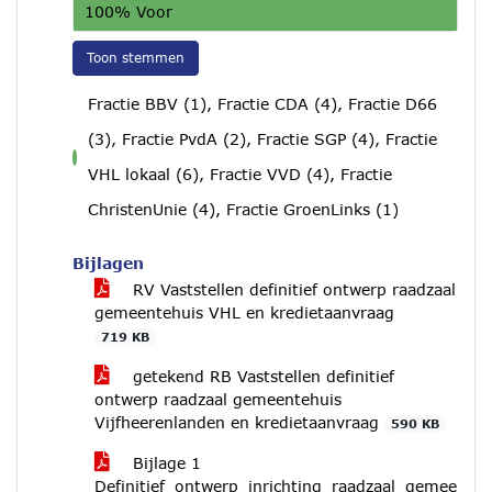
100% Voor
Toon stemmen
Fractie BBV (1), Fractie CDA (4), Fractie D66
(3), Fractie PvdA (2), Fractie SGP (4), Fractie
voor
VHL lokaal (6), Fractie VVD (4), Fractie
ChristenUnie (4), Fractie GroenLinks (1)
Bijlagen
RV Vaststellen definitief ontwerp raadzaal
gemeentehuis VHL en kredietaanvraag
719 KB
getekend RB Vaststellen definitief
ontwerp raadzaal gemeentehuis
Vijfheerenlanden en kredietaanvraag
590 KB
Bijlage 1
Definitief_ontwerp_inrichting_raadzaal_gemee