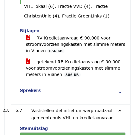
voor
VHL lokaal (6), Fractie VVD (4), Fractie
ChristenUnie (4), Fractie GroenLinks (1)
Bijlagen
RV Kredietaanvraag € 90.000 voor
stroomvoorzieningskasten met slimme meters
in Vianen
656 KB
getekend RB Kredietaanvraag € 90.000
voor stroomvoorzieningskasten met slimme
meters in Vianen
306 KB
Sprekers
6.7
Vaststellen definitief ontwerp raadzaal
gemeentehuis VHL en kredietaanvraag
Stemuitslag