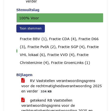
verder
Stemuitslag
100% Voor
Toon stemmen
Fractie BBV (1), Fractie CDA (4), Fractie D66
(3), Fractie PvdA (2), Fractie SGP (4), Fractie
voor
VHL lokaal (6), Fractie VVD (4), Fractie
ChristenUnie (4), Fractie GroenLinks (1)
Bijlagen
RV Vaststellen verantwoordingsgrens
voor de rechtmatigheidsverantwoording 2025
en verder
334 KB
getekend RB Vaststellen
verantwoordingsgrens voor de
rechtmatigheidsverantwoording 2025 en