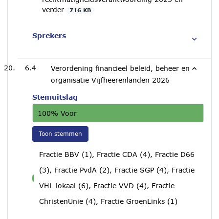
verder
716 KB
Sprekers
6.4
Verordening financieel beleid, beheer en
organisatie Vijfheerenlanden 2026
Stemuitslag
100% Voor
Toon stemmen
Fractie BBV (1), Fractie CDA (4), Fractie D66
(3), Fractie PvdA (2), Fractie SGP (4), Fractie
voor
VHL lokaal (6), Fractie VVD (4), Fractie
ChristenUnie (4), Fractie GroenLinks (1)