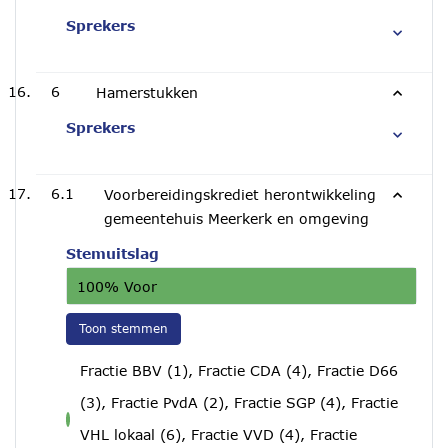
Sprekers
6
Hamerstukken
Sprekers
6.1
Voorbereidingskrediet herontwikkeling
gemeentehuis Meerkerk en omgeving
Stemuitslag
100% Voor
Toon stemmen
Fractie BBV (1), Fractie CDA (4), Fractie D66
(3), Fractie PvdA (2), Fractie SGP (4), Fractie
voor
VHL lokaal (6), Fractie VVD (4), Fractie