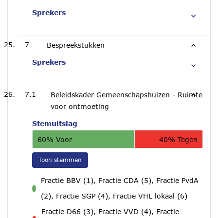
Sprekers
7
Bespreekstukken
Sprekers
7.1
Beleidskader Gemeenschapshuizen - Ruimte
voor ontmoeting
Stemuitslag
60% Voor
40% Tegen
Toon stemmen
Fractie BBV (1), Fractie CDA (5), Fractie PvdA
voor
(2), Fractie SGP (4), Fractie VHL lokaal (6)
Fractie D66 (3), Fractie VVD (4), Fractie