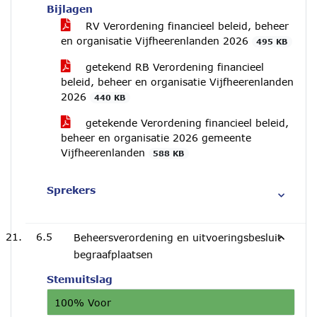
Bijlagen
RV Verordening financieel beleid, beheer
en organisatie Vijfheerenlanden 2026
495 KB
getekend RB Verordening financieel
beleid, beheer en organisatie Vijfheerenlanden
2026
440 KB
getekende Verordening financieel beleid,
beheer en organisatie 2026 gemeente
Vijfheerenlanden
588 KB
Sprekers
6.5
Beheersverordening en uitvoeringsbesluit
begraafplaatsen
Stemuitslag
100% Voor