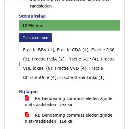
raadsleden
Stemuitslag
100% Voor
Toon stemmen
Fractie BBV (1), Fractie CDA (4), Fractie D66
(3), Fractie PvdA (2), Fractie SGP (4), Fractie
voor
VHL lokaal (6), Fractie VVD (4), Fractie
ChristenUnie (4), Fractie GroenLinks (1)
Bijlagen
RV Benoeming commissieleden zijnde
niet-raadsleden
297 KB
RB Benoeming commissieleden zijnde
niet-raadsleden
116 KB