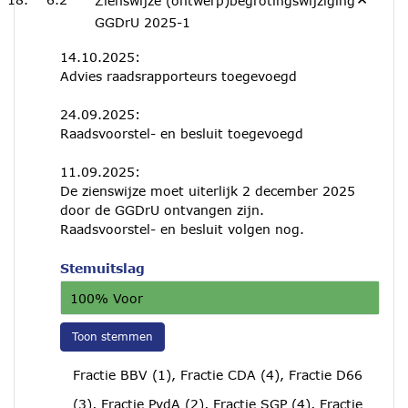
Zienswijze (ontwerp)begrotingswijziging
GGDrU 2025-1
14.10.2025:
Advies raadsrapporteurs toegevoegd
24.09.2025:
Raadsvoorstel- en besluit toegevoegd
11.09.2025:
De zienswijze moet uiterlijk 2 december 2025
door de GGDrU ontvangen zijn.
Raadsvoorstel- en besluit volgen nog.
Stemuitslag
100% Voor
Toon stemmen
Fractie BBV (1), Fractie CDA (4), Fractie D66
(3), Fractie PvdA (2), Fractie SGP (4), Fractie