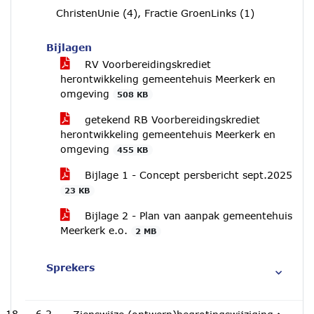
ChristenUnie (4), Fractie GroenLinks (1)
Bijlagen
RV Voorbereidingskrediet
herontwikkeling gemeentehuis Meerkerk en
omgeving
508 KB
getekend RB Voorbereidingskrediet
herontwikkeling gemeentehuis Meerkerk en
omgeving
455 KB
Bijlage 1 - Concept persbericht sept.2025
23 KB
Bijlage 2 - Plan van aanpak gemeentehuis
Meerkerk e.o.
2 MB
Sprekers
6.2