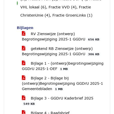
voor
VHL lokaal (6), Fractie VVD (4), Fractie
ChristenUnie (4), Fractie GroenLinks (1)
Bijlagen
RV Zienswijze (ontwerp)
Begrotingswijziging 2025-1 GGDrU
656 KB
getekend RB Zienswijze (ontwerp)
Begrotingswijziging 2025-1 GGDrU
306 KB
Bijlage 1 - (ontwerp)begrotingswijziging
GGDrU 2025-1-DEF
1 MB
Bijlage 2 - Bijlage bij
(ontwerp)Begrotingswijziging GGDrU 2025-1
Gemeentebladen
1 MB
Bijlage 3 - GGDrU Kaderbrief 2025
549 KB
Bijlage 4 - Raadsbrief