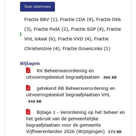
Toon stemmen
Fractie BBV (1), Fractie CDA (4), Fractie D66
(3), Fractie PvdA (2), Fractie SGP (4), Fractie
voor
VHL lokaal (6), Fractie VVD (4), Fractie
ChristenUnie (4), Fractie GroenLinks (1)
Bijlagen
RV Beheersverordening en
uitvoeringsbesluit begraafplaatsen
486 KB
getekend RB Beheersverordening en
uitvoeringsbesluit begraafplaatsen VHL
440 KB
Bijlage 1 - Verordening op het beheer en
het gebruik van de gemeentelijke
begraafplaatsen voor de gemeente
Vijfheerenlanden 2026 (Wijzigingen)
172 KB