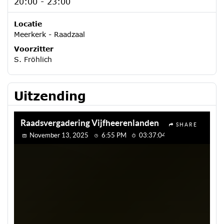
20:00 - 23:00
Locatie
Meerkerk - Raadzaal
Voorzitter
S. Fröhlich
Uitzending