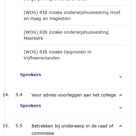
(WOS) RIB inzake onderwijshuisvesting Hoef
en Haag en Hagestein
(WOS) RIB inzake onderwijshuisvesting
Meerkerk
(WOS) RIB inzake Opgroeien in
Vijfheerenlanden
Sprekers
5.4
Voor advies voorleggen aan het college
Sprekers
5.5
Betrekken bij onderwerp in de raad of
commissie