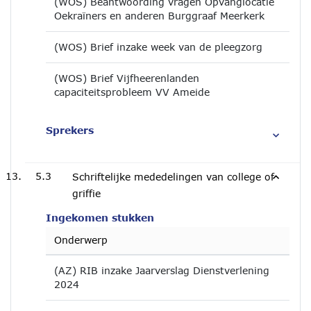
(WOS) Beantwoording vragen Opvanglocatie
Oekraïners en anderen Burggraaf Meerkerk
(WOS) Brief inzake week van de pleegzorg
(WOS) Brief Vijfheerenlanden
capaciteitsprobleem VV Ameide
Sprekers
5.3
Schriftelijke mededelingen van college of
griffie
Ingekomen stukken
Onderwerp
(AZ) RIB inzake Jaarverslag Dienstverlening
2024