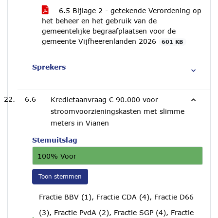
6.5 Bijlage 2 - getekende Verordening op
het beheer en het gebruik van de
gemeentelijke begraafplaatsen voor de
gemeente Vijfheerenlanden 2026
601 KB
Sprekers
6.6
Kredietaanvraag € 90.000 voor
stroomvoorzieningskasten met slimme
meters in Vianen
Stemuitslag
100% Voor
Toon stemmen
Fractie BBV (1), Fractie CDA (4), Fractie D66
(3), Fractie PvdA (2), Fractie SGP (4), Fractie