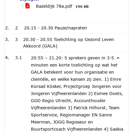
Bazeldijk 78a.pdf
196 KB
2
20.15 - 20.30 Pauze/napraten
3
20.30 - 20.55 Toelichting op Gezond Leven
Akkoord (GALA)
3.1
20:55 – 21.20: 5 sprekers geven in 3-5
minuten een korte toelichting op wat het
GALA betekent voor hun organisatie en
clientèle, en welke kansen zij zien. 1) Emre
Kürsad Kösker, Projectgroep Jongeren voor
Jongeren Vijfheerenlanden 2) Esmee Doets,
GGD Regio Utrecht, Accounthouder
Vijfheerenlanden 3) Patrick Hilhorst, Team
Sportservice, Regiomanager EN Sanne
Meerman, JOGG Regisseur en
Buurtsportcoach Vijfheerenlanden 4) Saskia