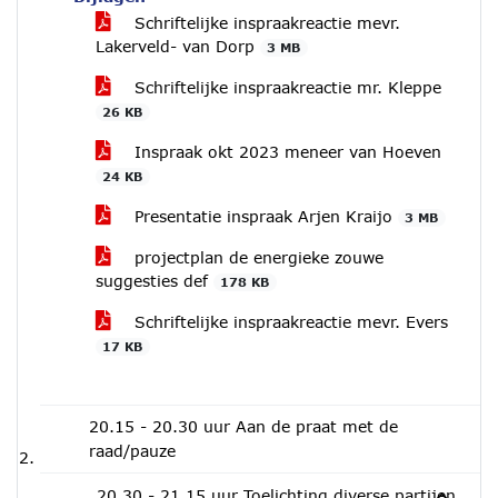
Schriftelijke inspraakreactie mevr.
Lakerveld- van Dorp
3 MB
Schriftelijke inspraakreactie mr. Kleppe
26 KB
Inspraak okt 2023 meneer van Hoeven
24 KB
Presentatie inspraak Arjen Kraijo
3 MB
projectplan de energieke zouwe
suggesties def
178 KB
Schriftelijke inspraakreactie mevr. Evers
17 KB
20.15 - 20.30 uur Aan de praat met de
raad/pauze
20.30 - 21.15 uur Toelichting diverse partijen